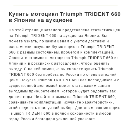
Купить мотоцикл Triumph TRIDENT 660
в Японии на аукционе
На этой странице каталога представлена статистика цен
на Triumph TRIDENT 660 на аукционах Японии. Вы
можете узнать, по каким ценам с учетом доставки и
растаможки покупали б/у мотоциклы Triumph TRIDENT
660 с разным состоянием, пробегом и комплектацией.
Сравните стоимость мотоцикла Triumph TRIDENT 660 из
Японии и в российских автосалонах, чтобы оценить
выгоду. С нашей помощью вы сможете купить Triumph
TRIDENT 660 без пробега по России по очень выгодной
цене. Покупка Triumph TRIDENT 660 без посредников и с
существенной экономией может стать вашим самым
выгодным приобретением, которое будет радовать вас
долгие годы. Читайте отзывы на Triumph TRIDENT 660,
сравнивайте комплектации, изучайте характеристики,
чтобы сделать наилучший выбор. Доставим ваш мотоцикл
Triumph TRIDENT 660 в полной сохранности в любой
город России благодаря усиленной упаковке.