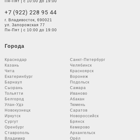
Пн-Пят | с 10:00 до 19:00
+7 (922) 228 95 44
г. Владивосток, 690021
ул. Запорожская 77
Пн-Пят | с 10:00 до 19:00
Города
Краснодар
Санкт-Петербург
Казань
Челябинск
Чита
Красноярск
Екатеринбург
Воронеж
Барнаул
Подольск
Сызрань
Самара
Тольятти
Иваново
Белгород
Абакан
Улан-Удэ
Тюмень
Новокузнецк
Саратов
Иркутск
Новороссийск
Сургут
Брянск
Оренбург
Кемерово
Ставрополь
Архангельск
Владимир
Орёл