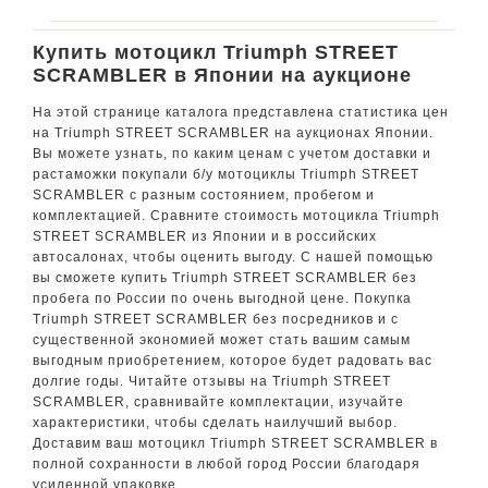
Купить мотоцикл Triumph STREET
SCRAMBLER в Японии на аукционе
На этой странице каталога представлена статистика цен
на Triumph STREET SCRAMBLER на аукционах Японии.
Вы можете узнать, по каким ценам с учетом доставки и
растаможки покупали б/у мотоциклы Triumph STREET
SCRAMBLER с разным состоянием, пробегом и
комплектацией. Сравните стоимость мотоцикла Triumph
STREET SCRAMBLER из Японии и в российских
автосалонах, чтобы оценить выгоду. С нашей помощью
вы сможете купить Triumph STREET SCRAMBLER без
пробега по России по очень выгодной цене. Покупка
Triumph STREET SCRAMBLER без посредников и с
существенной экономией может стать вашим самым
выгодным приобретением, которое будет радовать вас
долгие годы. Читайте отзывы на Triumph STREET
SCRAMBLER, сравнивайте комплектации, изучайте
характеристики, чтобы сделать наилучший выбор.
Доставим ваш мотоцикл Triumph STREET SCRAMBLER в
полной сохранности в любой город России благодаря
усиленной упаковке.