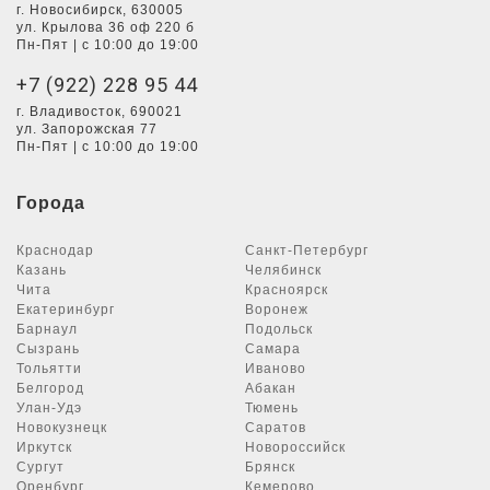
г. Новосибирск, 630005
ул. Крылова 36 оф 220 б
Пн-Пят | с 10:00 до 19:00
+7 (922) 228 95 44
г. Владивосток, 690021
ул. Запорожская 77
Пн-Пят | с 10:00 до 19:00
Города
Краснодар
Санкт-Петербург
Казань
Челябинск
Чита
Красноярск
Екатеринбург
Воронеж
Барнаул
Подольск
Сызрань
Самара
Тольятти
Иваново
Белгород
Абакан
Улан-Удэ
Тюмень
Новокузнецк
Саратов
Иркутск
Новороссийск
Сургут
Брянск
Оренбург
Кемерово