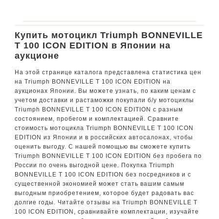
Купить мотоцикл Triumph BONNEVILLE
T 100 ICON EDITION в Японии на
аукционе
На этой странице каталога представлена статистика цен
на Triumph BONNEVILLE T 100 ICON EDITION на
аукционах Японии. Вы можете узнать, по каким ценам с
учетом доставки и растаможки покупали б/у мотоциклы
Triumph BONNEVILLE T 100 ICON EDITION с разным
состоянием, пробегом и комплектацией. Сравните
стоимость мотоцикла Triumph BONNEVILLE T 100 ICON
EDITION из Японии и в российских автосалонах, чтобы
оценить выгоду. С нашей помощью вы сможете купить
Triumph BONNEVILLE T 100 ICON EDITION без пробега по
России по очень выгодной цене. Покупка Triumph
BONNEVILLE T 100 ICON EDITION без посредников и с
существенной экономией может стать вашим самым
выгодным приобретением, которое будет радовать вас
долгие годы. Читайте отзывы на Triumph BONNEVILLE T
100 ICON EDITION, сравнивайте комплектации, изучайте