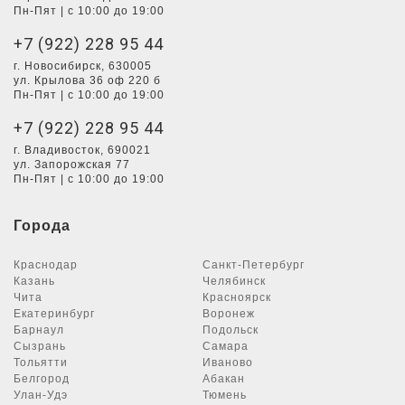
Пн-Пят | с 10:00 до 19:00
+7 (922) 228 95 44
г. Новосибирск, 630005
ул. Крылова 36 оф 220 б
Пн-Пят | с 10:00 до 19:00
+7 (922) 228 95 44
г. Владивосток, 690021
ул. Запорожская 77
Пн-Пят | с 10:00 до 19:00
Города
Краснодар
Санкт-Петербург
Казань
Челябинск
Чита
Красноярск
Екатеринбург
Воронеж
Барнаул
Подольск
Сызрань
Самара
Тольятти
Иваново
Белгород
Абакан
Улан-Удэ
Тюмень