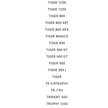
RALLY
TIGER 1200
RALLY ...
TIGER 1200
XRT
TIGER 800
TIGER 800 XRT
TIGER 800 XRX
TIGER 800XCX
TIGER 850
SPORT
TIGER 900 GT
TIGER 900 GT
PRO
TIGER 900
RALLY PRO
TIGER 995 I
TIGER
EXPLORER
TR 6 RTROPHY
TR 7 RV
TRIDENT 660
TROPHY 1200