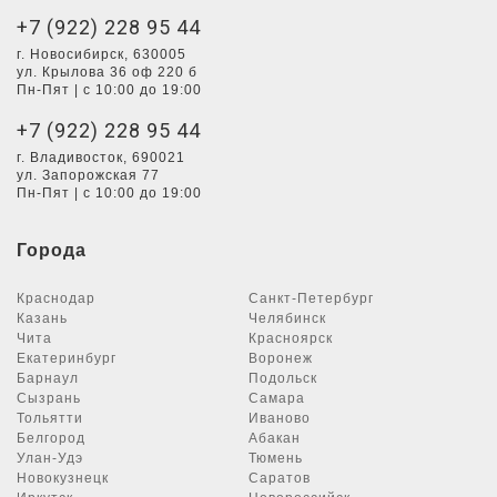
+7 (922) 228 95 44
г. Новосибирск, 630005
ул. Крылова 36 оф 220 б
Пн-Пят | с 10:00 до 19:00
+7 (922) 228 95 44
г. Владивосток, 690021
ул. Запорожская 77
Пн-Пят | с 10:00 до 19:00
Города
Краснодар
Санкт-Петербург
Казань
Челябинск
Чита
Красноярск
Екатеринбург
Воронеж
Барнаул
Подольск
Сызрань
Самара
Тольятти
Иваново
Белгород
Абакан
Улан-Удэ
Тюмень
Новокузнецк
Саратов