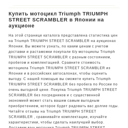
Купить мотоцикл Triumph TRIUMPH
STREET SCRAMBLER в Японии на
аукционе
На этой странице каталога представлена статистика цен
на Triumph TRIUMPH STREET SCRAMBLER на аукционах
Японии. Вы можете узнать, по каким ценам с учетом
доставки и растаможки покупали б/у мотоциклы Triumph
TRIUMPH STREET SCRAMBLER с разным состоянием,
пробегом и комплектацией. Сравните стоимость
мотоцикла Triumph TRIUMPH STREET SCRAMBLER из
Японии и в российских автосалонах, чтобы оценить
выгоду. С нашей помощью вы сможете купить Triumph
TRIUMPH STREET SCRAMBLER без пробега по России по
очень выгодной цене. Покупка Triumph TRIUMPH STREET
SCRAMBLER без посредников и с существенной
экономией может стать вашим самым выгодным
приобретением, которое будет радовать вас долгие годы.
Читайте отзывы на Triumph TRIUMPH STREET
SCRAMBLER , сравнивайте комплектации, изучайте
характеристики, чтобы сделать наилучший выбор.
Доставим ваш мотоцикл Triumph TRIUMPH STREET