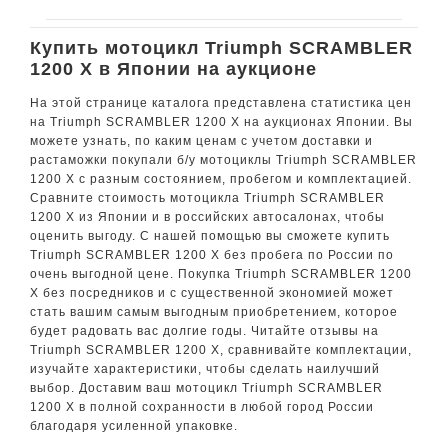
Купить мотоцикл Triumph SCRAMBLER
1200 X в Японии на аукционе
На этой странице каталога представлена статистика цен
на Triumph SCRAMBLER 1200 X на аукционах Японии. Вы
можете узнать, по каким ценам с учетом доставки и
растаможки покупали б/у мотоциклы Triumph SCRAMBLER
1200 X с разным состоянием, пробегом и комплектацией.
Сравните стоимость мотоцикла Triumph SCRAMBLER
1200 X из Японии и в российских автосалонах, чтобы
оценить выгоду. С нашей помощью вы сможете купить
Triumph SCRAMBLER 1200 X без пробега по России по
очень выгодной цене. Покупка Triumph SCRAMBLER 1200
X без посредников и с существенной экономией может
стать вашим самым выгодным приобретением, которое
будет радовать вас долгие годы. Читайте отзывы на
Triumph SCRAMBLER 1200 X, сравнивайте комплектации,
изучайте характеристики, чтобы сделать наилучший
выбор. Доставим ваш мотоцикл Triumph SCRAMBLER
1200 X в полной сохранности в любой город России
благодаря усиленной упаковке.