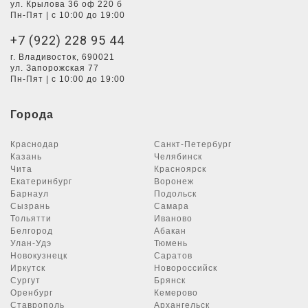
ул. Крылова 36 оф 220 б
Пн-Пят | с 10:00 до 19:00
+7 (922) 228 95 44
г. Владивосток, 690021
ул. Запорожская 77
Пн-Пят | с 10:00 до 19:00
Города
Краснодар
Санкт-Петербург
Казань
Челябинск
Чита
Красноярск
Екатеринбург
Воронеж
Барнаул
Подольск
Сызрань
Самара
Тольятти
Иваново
Белгород
Абакан
Улан-Удэ
Тюмень
Новокузнецк
Саратов
Иркутск
Новороссийск
Сургут
Брянск
Оренбург
Кемерово
Ставрополь
Архангельск