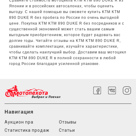
Сравните стоимость мотоцикла KTM KTM 890 DUKE R из
Японии и в российских автосалонах, чтобы оценить
выгоду. С нашей помощью вы сможете купить KTM KTM
890 DUKE R без пробега по России по очень выгодной
цене. Покупка KTM KTM 890 DUKE R без посредников и с
существенной экономией может стать вашим самым
выгодным приобретением, которое будет радовать вас
долгие годы. Читайте отзывы на KTM KTM 890 DUKE R,
сравнивайте комплектации, изучайте характеристики,
чтобы сделать наилучший выбор. Доставим ваш мотоцикл
KTM KTM 890 DUKE R в полной сохранности в любой
город России благодаря усиленной упаковке.
Навигация
Аукцион npa
Отзывы
Статистика продаж
Статьи