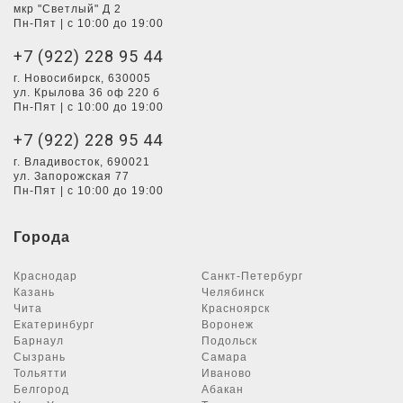
мкр "Светлый" Д 2
Пн-Пят | с 10:00 до 19:00
+7 (922) 228 95 44
г. Новосибирск, 630005
ул. Крылова 36 оф 220 б
Пн-Пят | с 10:00 до 19:00
+7 (922) 228 95 44
г. Владивосток, 690021
ул. Запорожская 77
Пн-Пят | с 10:00 до 19:00
Города
Краснодар
Санкт-Петербург
Казань
Челябинск
Чита
Красноярск
Екатеринбург
Воронеж
Барнаул
Подольск
Сызрань
Самара
Тольятти
Иваново
Белгород
Абакан