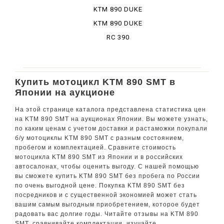
KTM 890 DUKE
GP
KTM 890 DUKE
R
RC 390
Купить мотоцикл KTM 890 SMT в
Японии на аукционе
На этой странице каталога представлена статистика цен
на KTM 890 SMT на аукционах Японии. Вы можете узнать,
по каким ценам с учетом доставки и растаможки покупали
б/у мотоциклы KTM 890 SMT с разным состоянием,
пробегом и комплектацией. Сравните стоимость
мотоцикла KTM 890 SMT из Японии и в российских
автосалонах, чтобы оценить выгоду. С нашей помощью
вы сможете купить KTM 890 SMT без пробега по России
по очень выгодной цене. Покупка KTM 890 SMT без
посредников и с существенной экономией может стать
вашим самым выгодным приобретением, которое будет
радовать вас долгие годы. Читайте отзывы на KTM 890
SMT, сравнивайте комплектации, изучайте