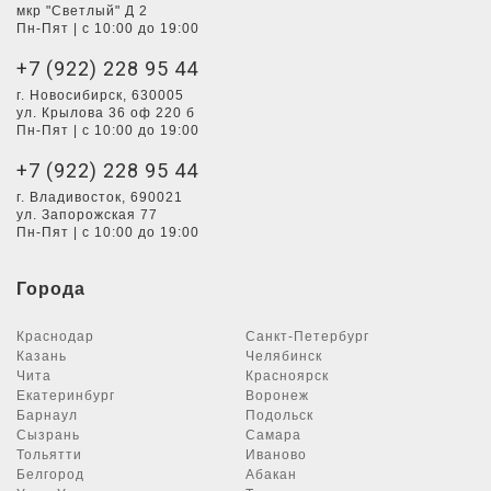
мкр "Светлый" Д 2
Пн-Пят | с 10:00 до 19:00
+7 (922) 228 95 44
г. Новосибирск, 630005
ул. Крылова 36 оф 220 б
Пн-Пят | с 10:00 до 19:00
+7 (922) 228 95 44
г. Владивосток, 690021
ул. Запорожская 77
Пн-Пят | с 10:00 до 19:00
Города
Краснодар
Санкт-Петербург
Казань
Челябинск
Чита
Красноярск
Екатеринбург
Воронеж
Барнаул
Подольск
Сызрань
Самара
Тольятти
Иваново
Белгород
Абакан