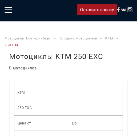
Оставить заявку
Мотоциклы Екатеринбург
Продажа мотоциклов
KTM
250 EXC
Мотоциклы KTM 250 EXC
0
мотоциклов