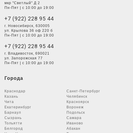
мкр "Светлый" Д 2
Пн-Пят | с 10:00 до 19:00
+7 (922) 228 95 44
г. Новосибирск, 630005
ул. Крылова 36 оф 220 б
Пн-Пят | с 10:00 до 19:00
+7 (922) 228 95 44
г. Владивосток, 690021
ул. Запорожская 77
Пн-Пят | с 10:00 до 19:00
Города
Краснодар
Санкт-Петербург
Казань
Челябинск
Чита
Красноярск
Екатеринбург
Воронеж
Барнаул
Подольск
Сызрань
Самара
Тольятти
Иваново
Белгород
Абакан