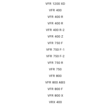
DCT
VFR 1200 XD
VFR 400
VFR 400 R
VFR 400 R
PRO-ARM
VFR 400 R-2
VFR 400 Z
VFR 750 F
VFR 750 F-1
VFR 750 F-2
VFR 750 R
VFR 750
TRAINING CAR
VFR 800
VFR 800 ABS
VFR 800 F
VFR 800 X
VRX 400