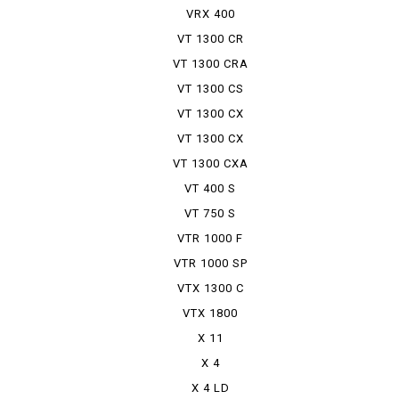
VRX 400
ROADSTER
VT 1300 CR
VT 1300 CRA
VT 1300 CS
VT 1300 CX
VT 1300 CX
ABS
VT 1300 CXA
VT 400 S
VT 750 S
VTR 1000 F
VTR 1000 SP
VTX 1300 C
VTX 1800
X 11
X 4
X 4 LD