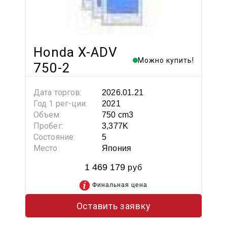
Honda X-ADV
Можно купить!
750-2
Дата торгов:
2026.01.21
Год 1 рег-ции:
2021
Объем:
750 cm3
Пробег:
3,377K
Состояние:
5
Место:
Япония
1 469 179
руб
Финальная цена
Оставить заявку