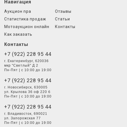
Навигация
Аукцион npa
Отзывы
Статистика продаж
Статьи
Мотоаукцион онлайн
Контакты
Как заказать
Контакты
+7 (922) 228 95 44
г. Екатеринбург, 620036
мкр "Светлый" Д 2
Пн-Пят | с 10:00 до 19:00
+7 (922) 228 95 44
г. Новосибирск, 630005
ул. Крылова 36 оф 220 б
Пн-Пят | с 10:00 до 19:00
+7 (922) 228 95 44
г. Владивосток, 690021
ул. Запорожская 77
Пн-Пят | с 10:00 до 19:00