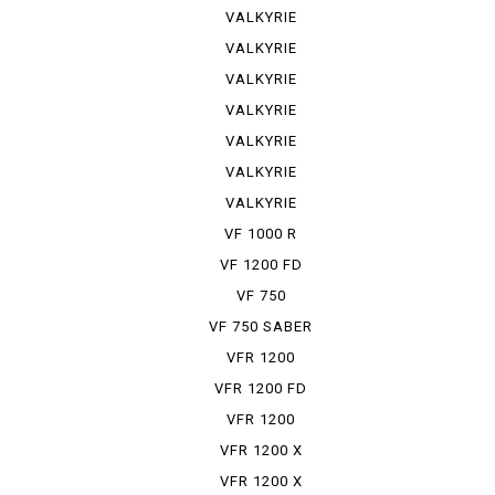
VALKYRIE
VALKYRIE
INTER S...
VALKYRIE
INTER S...
VALKYRIE
SIDE-CAR
VALKYRIE
RUNE
VALKYRIE
TOURER
VALKYRIE
TRIKE
VF 1000 R
VF 1200 FD
VF 750
VF 750 SABER
VFR 1200
VFR 1200 FD
VFR 1200
FDCT
VFR 1200 X
VFR 1200 X