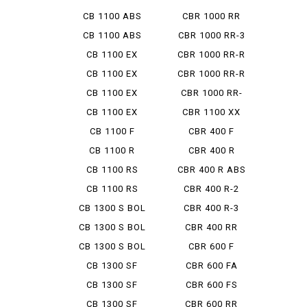
ABS
CB 1100 ABS
CBR 1000 RR
MUGEN
CB 1100 ABS
CBR 1000 RR-3
SE
SP
CB 1100 EX
CBR 1000 RR-R
CB 1100 EX
CBR 1000 RR-R
ABS
FB
CB 1100 EX
CBR 1000 RR-
ABS E P...
RSP
CB 1100 EX
CBR 1100 XX
FINAL ED
CB 1100 F
CBR 400 F
CB 1100 R
CBR 400 R
CB 1100 RS
CBR 400 R ABS
CB 1100 RS
CBR 400 R-2
FINAL ED
CB 1300 S BOL
CBR 400 R-3
D'OR...
CB 1300 S BOL
CBR 400 RR
D'OR...
CB 1300 S BOL
CBR 600 F
D'OR...
CB 1300 SF
CBR 600 FA
CB 1300 SF
CBR 600 FS
ABS SPE...
CB 1300 SF
CBR 600 RR