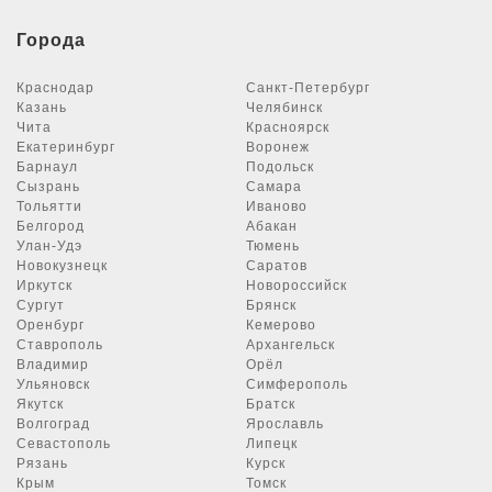
Города
Краснодар
Санкт-Петербург
Казань
Челябинск
Чита
Красноярск
Екатеринбург
Воронеж
Барнаул
Подольск
Сызрань
Самара
Тольятти
Иваново
Белгород
Абакан
Улан-Удэ
Тюмень
Новокузнецк
Саратов
Иркутск
Новороссийск
Сургут
Брянск
Оренбург
Кемерово
Ставрополь
Архангельск
Владимир
Орёл
Ульяновск
Симферополь
Якутск
Братск
Волгоград
Ярославль
Севастополь
Липецк
Рязань
Курск
Крым
Томск