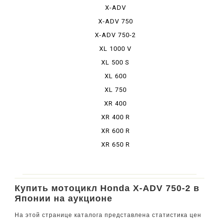
X-ADV
X-ADV 750
X-ADV 750-2
XL 1000 V
VARADERO
XL 500 S
XL 600
RPHARAOH
XL 750
TRANSALP
XR 400
MOTARD
XR 400 R
XR 600 R
XR 650 R
Купить мотоцикл Honda X-ADV 750-2 в
Японии на аукционе
На этой странице каталога представлена статистика цен