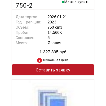
Можно купить!
750-2
Дата торгов:
2026.01.21
Год 1 рег-ции:
2023
Объем:
750 cm3
Пробег:
14,566K
Состояние:
5
Место:
Япония
1 327 395
руб
Финальная цена
Оставить заявку