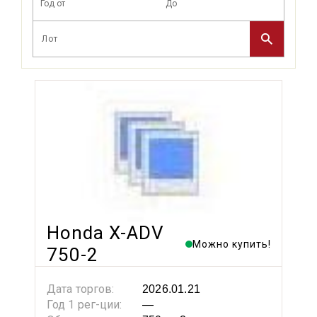
Honda X-ADV
Можно купить!
750-2
Дата торгов:
2026.01.21
Год 1 рег-ции:
—