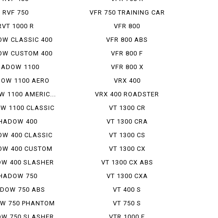
RVF 750
VFR 750 TRAINING CAR
RVT 1000 R
VFR 800
W CLASSIC 400
VFR 800 ABS
OW CUSTOM 400
VFR 800 F
HADOW 1100
VFR 800 X
OW 1100 AERO
VRX 400
 1100 AMERIC...
VRX 400 ROADSTER
W 1100 CLASSIC
VT 1300 CR
HADOW 400
VT 1300 CRA
W 400 CLASSIC
VT 1300 CS
OW 400 CUSTOM
VT 1300 CX
W 400 SLASHER
VT 1300 CX ABS
HADOW 750
VT 1300 CXA
DOW 750 ABS
VT 400 S
W 750 PHANTOM
VT 750 S
W 750 SLASHER
VTR 1000 F