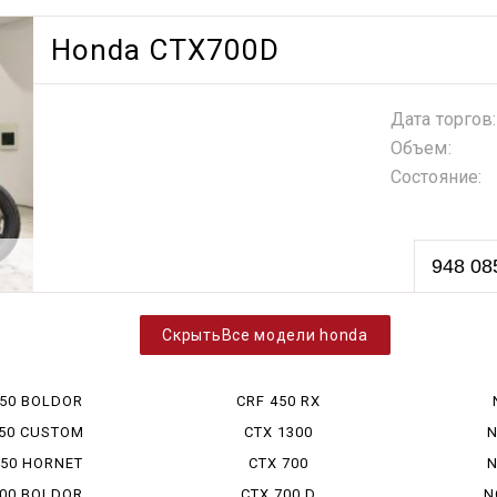
Honda CTX700D
Дата торгов:
Объем:
Состояние:
948 08
Все модели honda
750 BOLDOR
CRF 450 RX
750 CUSTOM
CTX 1300
N
750 HORNET
CTX 700
N
900 BOLDOR
CTX 700 D
N