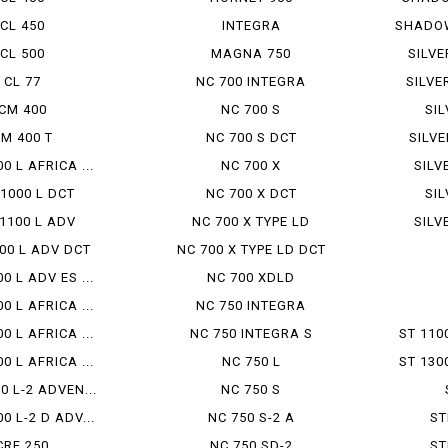
CL 450
INTEGRA
SHADOW
CL 500
MAGNA 750
SILVE
CL 77
NC 700 INTEGRA
SILVE
CM 400
NC 700 S
SI
M 400 T
NC 700 S DCT
SILV
0 L AFRICA ...
NC 700 X
SILV
1000 L DCT
NC 700 X DCT
SI
1100 L ADV
NC 700 X TYPE LD
SILV
00 L ADV DCT
NC 700 X TYPE LD DCT
0 L ADV ES ...
NC 700 XDLD
0 L AFRICA ...
NC 750 INTEGRA
0 L AFRICA ...
NC 750 INTEGRA S
ST 110
0 L AFRICA ...
NC 750 L
ST 130
0 L-2 ADVEN...
NC 750 S
0 L-2 D ADV...
NC 750 S-2 A
ST
CRF 250
NC 750 SD-2
ST