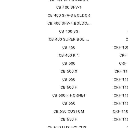
CB 400 SFV-1
CB 400 SFV-3 BOLDOR
CB 400 SFV-4 BOLDO...
CB 400 SS
CB 400 SUPER BOL ...
C
CB 450
CRF 100
CB 450 K 1
CRF 
CB 500
CRF 
CB 500 X
CRF 11
CB 550
CRF 110
CB 600 F
CRF 110
CB 600 F HORNET
CRF 110
CB 650
CRF 110
CB 650 CUSTOM
CRF 110
CB 650 F
CRF 110
CB 650 LUXURY CUS...