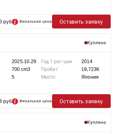
0
Оставить заявку
руб
Финальная цена
Куплено
Год 1 рег-ции:
2025.10.29
2014
Пробег:
700 cm3
19,723K
Место:
5
Япония
8
Оставить заявку
руб
Финальная цена
Куплено