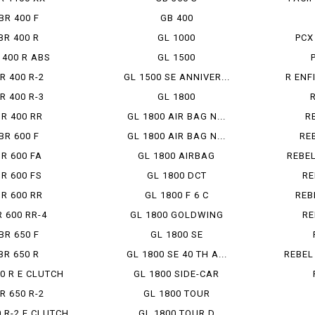
BR 400 F
GB 400
BR 400 R
GL 1000
PCX
 400 R ABS
GL 1500
R 400 R-2
GL 1500 SE ANNIVER...
R ENF
R 400 R-3
GL 1800
R 400 RR
GL 1800 AIR BAG N...
R
BR 600 F
GL 1800 AIR BAG N...
RE
R 600 FA
GL 1800 AIRBAG
REBEL
R 600 FS
GL 1800 DCT
RE
R 600 RR
GL 1800 F 6 C
REB
 600 RR-4
GL 1800 GOLDWING
RE
BR 650 F
GL 1800 SE
BR 650 R
GL 1800 SE 40 TH A...
REBEL 
0 R E CLUTCH
GL 1800 SIDE-CAR
R 650 R-2
GL 1800 TOUR
 R-2 E CLUTCH
GL 1800 TOUR D