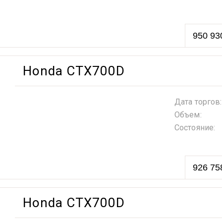
950 93
Honda CTX700D
Дата торгов:
Объем:
Состояние:
926 75
Honda CTX700D