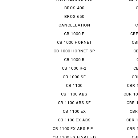
BROS 400
BROS 650
CANCELLATION
C
CB 1000 F
CBF
CB 1000 HORNET
CB
CB 1000 HORNET SP
CB
CB 1000 R
CB 1000 R-2
CB
CB 1000 SF
CB
CB 1100
CBR 
CB 1100 ABS
CBR 1
CB 1100 ABS SE
CBR 1
CB 1100 EX
CBR
CB 1100 EX ABS
CBR 1
CB 1100 EX ABS E P...
CBR 
CB 1100 EX FINAL ED
CB