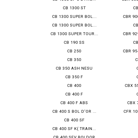
CB 1300 ST
CB
CB 1300 SUPER BOL...
CBR 900
CB 1300 SUPER BOL...
CB
CB 1300 SUPER TOUR...
CBR 929
CB 190 SS
CB
CB 250
CBR 954
CB 350
C
CB 350 ASH NESU
CB 350 F
CB 400
CBX 5
CB 400 F
CB 400 F ABS
CBX 
CB 400 S BOL D'OR ...
CFR 10
CB 400 SF
CB 400 SF K( TRAIN...
CB 400 SFV BOLDOR