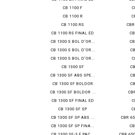
CB 1100 F
C
CB 1100 R
C
CB 1100 RS
CBR
CB 1100 RS FINAL ED
CB
CB 1300 S BOL D'OR...
CB
CB 1300 S BOL D'OR...
CB
CB 1300 S BOL D'OR...
C
CB 1300 SF
CB
CB 1300 SF ABS SPE...
CB
CB 1300 SF BOLDOR
CB
CB 1300 SF BOLDOR ...
CBR
CB 1300 SF FINAL ED
C
CB 1300 SF SP
C
CB 1300 SF SP ABS ...
CBR 65
CB 1300 SF SP FINA...
CB
CB 1300 SF-3 E PAC...
CBR 650