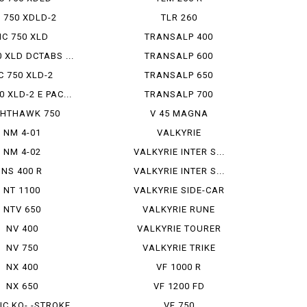
 750 XDLD-2
TLR 260
NC 750 XLD
TRANSALP 400
 XLD DCTABS ...
TRANSALP 600
C 750 XLD-2
TRANSALP 650
0 XLD-2 E PAC...
TRANSALP 700
GHTHAWK 750
V 45 MAGNA
NM 4-01
VALKYRIE
NM 4-02
VALKYRIE INTER S...
NS 400 R
VALKYRIE INTER S...
NT 1100
VALKYRIE SIDE-CAR
NTV 650
VALKYRIE RUNE
NV 400
VALKYRIE TOURER
NV 750
VALKYRIE TRIKE
NX 400
VF 1000 R
NX 650
VF 1200 FD
IC KO- -STROKE
VF 750