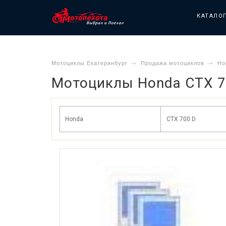
КАТАЛО
Мотоциклы Екатеринбург
Продажа мотоциклов
Ho
Мотоциклы Honda CTX 7