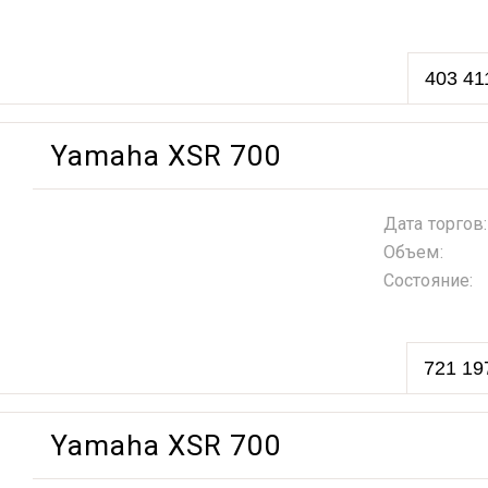
403 41
Yamaha XSR 700
Дата торгов:
Объем:
Состояние:
721 19
Yamaha XSR 700