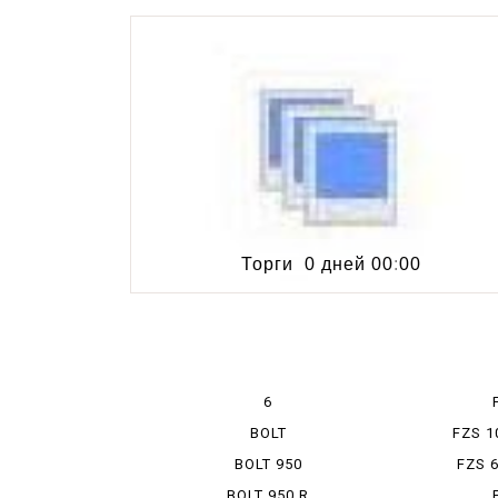
Торги
0 дней
00
:
00
6
BOLT
FZS 1
BOLT 950
FZS 
BOLT 950 R