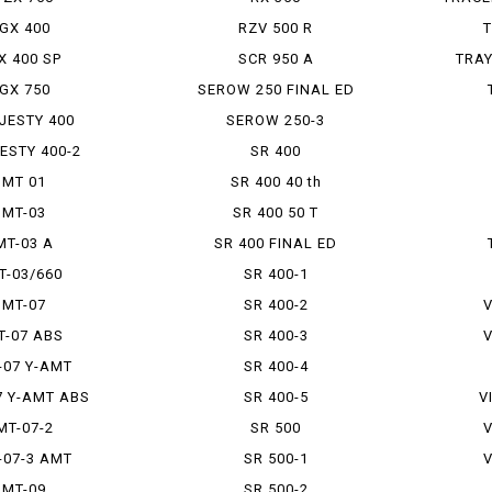
GX 400
RZV 500 R
T
X 400 SP
SCR 950 A
TRAY
GX 750
SEROW 250 FINAL ED
JESTY 400
SEROW 250-3
ESTY 400-2
SR 400
MT 01
SR 400 40 th
MT-03
SR 400 50 T
MT-03 A
SR 400 FINAL ED
T-03/660
SR 400-1
MT-07
SR 400-2
V
T-07 ABS
SR 400-3
V
-07 Y-AMT
SR 400-4
7 Y-AMT ABS
SR 400-5
V
MT-07-2
SR 500
V
-07-3 AMT
SR 500-1
V
MT-09
SR 500-2