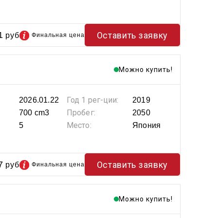
1
Оставить заявку
руб
Финальная цена
Можно купить!
Год 1 рег-ции:
2026.01.22
2019
Пробег:
700 cm3
2050
Место:
5
Япония
7
Оставить заявку
руб
Финальная цена
Можно купить!