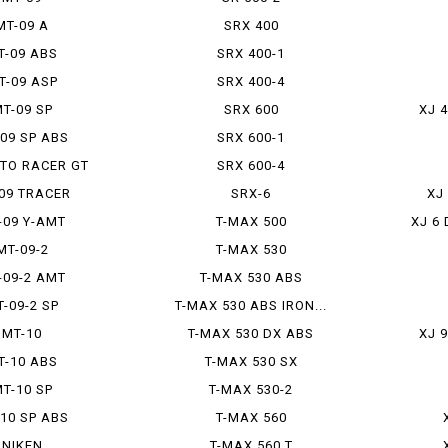
MT-09 A
SRX 400
T-09 ABS
SRX 400-1
T-09 ASP
SRX 400-4
T-09 SP
SRX 600
XJ 
09 SP ABS
SRX 600-1
 TO RACER GT
SRX 600-4
09 TRACER
SRX-6
XJ
-09 Y-AMT
T-MAX 500
XJ 6
MT-09-2
T-MAX 530
-09-2 AMT
T-MAX 530 ABS
-09-2 SP
T-MAX 530 ABS IRON...
MT-10
T-MAX 530 DX ABS
XJ 
T-10 ABS
T-MAX 530 SX
T-10 SP
T-MAX 530-2
10 SP ABS
T-MAX 560
NIKEN
T-MAX 560 T