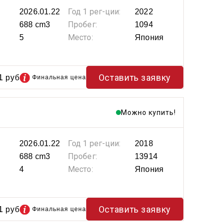
Год 1 рег-ции:
2026.01.22
2022
Пробег:
688 cm3
1094
Место:
5
Япония
1
Оставить заявку
руб
Финальная цена
Можно купить!
Год 1 рег-ции:
2026.01.22
2018
Пробег:
688 cm3
13914
Место:
4
Япония
1
Оставить заявку
руб
Финальная цена