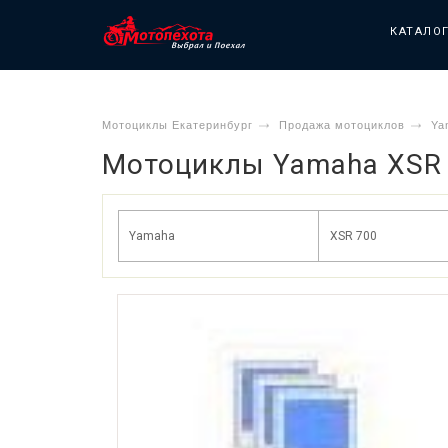
КАТАЛО
Мотоциклы Екатеринбург
Продажа мотоциклов
Ya
Мотоциклы Yamaha XSR