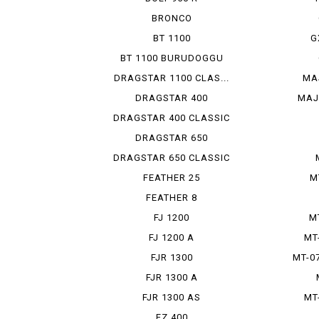
BRONCO
BT 1100
G
BT 1100 BURUDOGGU
DRAGSTAR 1100 CLAS...
MA
DRAGSTAR 400
MAJ
DRAGSTAR 400 CLASSIC
DRAGSTAR 650
DRAGSTAR 650 CLASSIC
FEATHER 25
M
FEATHER 8
FJ 1200
M
FJ 1200 A
MT
FJR 1300
MT-0
FJR 1300 A
FJR 1300 AS
MT
FZ 400