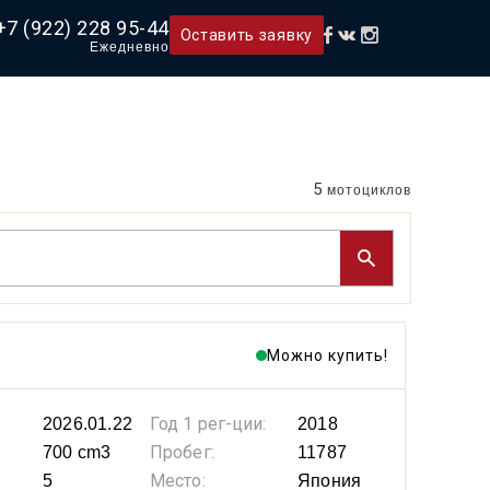
+7 (922) 228 95-44
Оставить заявку
Ежедневно
5
мотоциклов
Можно купить!
Год 1 рег-ции:
2026.01.22
2018
Пробег:
700 cm3
11787
Место:
5
Япония