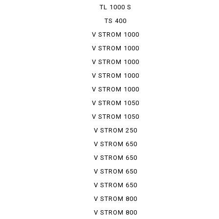
TL 1000 S
TS 400
V STROM 1000
V STROM 1000
A
V STROM 1000
ABS
V STROM 1000
XT
V STROM 1000
XTA
V STROM 1050
V STROM 1050
XT
V STROM 250
SX
V STROM 650
V STROM 650
A
V STROM 650
XT
V STROM 650
XTA
V STROM 800
V STROM 800