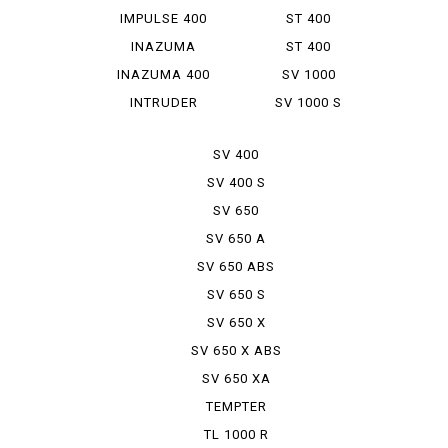
LX
IMPULSE 400
ST 400
INAZUMA
ST 400
1200
TEMPTER
INAZUMA 400
SV 1000
INTRUDER
SV 1000 S
CLASSIC ...
SV 400
SV 400 S
SV 650
SV 650 A
SV 650 ABS
SV 650 S
SV 650 X
SV 650 X ABS
SV 650 XA
TEMPTER
TL 1000 R