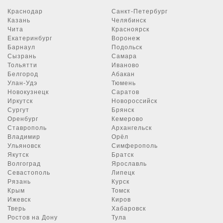
Краснодар
Санкт-Петербург
Казань
Челябинск
Чита
Красноярск
Екатеринбург
Воронеж
Барнаул
Подольск
Сызрань
Самара
Тольятти
Иваново
Белгород
Абакан
Улан-Удэ
Тюмень
Новокузнецк
Саратов
Иркутск
Новороссийск
Сургут
Брянск
Оренбург
Кемерово
Ставрополь
Архангельск
Владимир
Орёл
Ульяновск
Симферополь
Якутск
Братск
Волгоград
Ярославль
Севастополь
Липецк
Рязань
Курск
Крым
Томск
Ижевск
Киров
Тверь
Хабаровск
Ростов на Дону
Тула