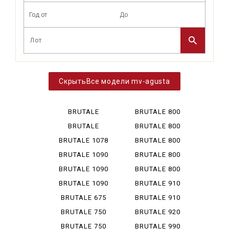
Все модели mv-agusta
BRUTALE
BRUTALE 800
CORSA
DRAGSTER
BRUTALE
BRUTALE 800
CORSA 1090
DSRR
BRUTALE 1078
BRUTALE 800
RR
R
BRUTALE 1090
BRUTALE 800
RC
BRUTALE 1090
BRUTALE 800
R
RR
BRUTALE 1090
BRUTALE 910
RR
R
BRUTALE 675
BRUTALE 910
S
BRUTALE 750
BRUTALE 920
BRUTALE 750
BRUTALE 990