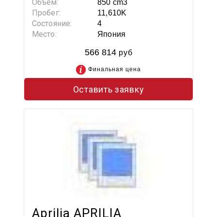
Объем:
850 cm3
Пробег:
11,610K
Состояние:
4
Место:
Япония
566 814
руб
Финальная цена
Оставить заявку
Aprilia APRILIA