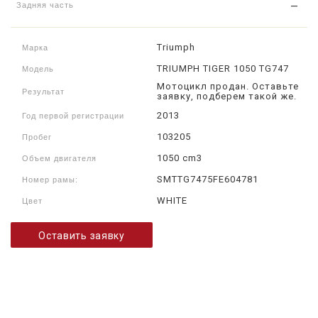
Задняя часть
—
Triumph
Марка
TRIUMPH TIGER 1050 TG747
Модель
Мотоцикл продан. Оставьте
Результат
заявку, подберем такой же.
2013
Год первой регистрации
103205
Пробег
1050 cm3
Объем двигателя
SMTTG7475FE604781
Номер рамы:
WHITE
Цвет
Оставить заявку