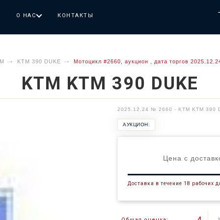
Г
О НАС
КОНТАКТЫ
TM
KTM 390 DUKE
Мотоцикл #2660, аукцион , дата торгов 2025.12.2
KTM KTM 390 DUKE
2025.12.24 № 2660 - KTM KTM 390
АУКЦИОН:
Цена с доставк
Доставка в течение 18 рабочих 
4
Общая оценка: