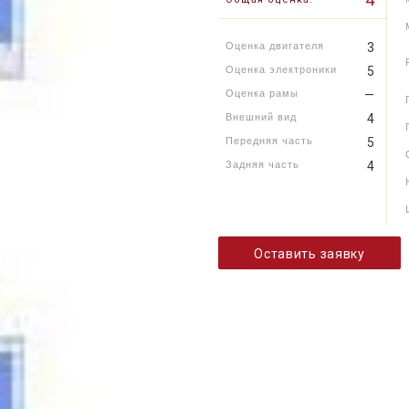
Оценка двигателя
3
Оценка электроники
5
Оценка рамы
—
Внешний вид
4
Передняя часть
5
Задняя часть
4
Оставить заявку