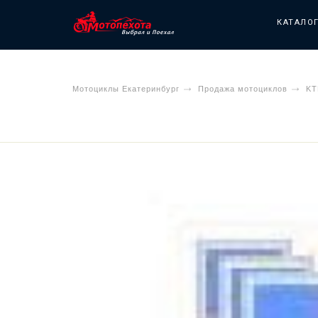
КАТАЛО
Мотоциклы Екатеринбург
Продажа мотоциклов
K