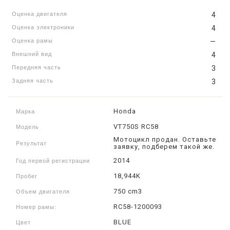
Оценка двигателя
4
Оценка электроники
4
Оценка рамы
—
Внешний вид
4
Передняя часть
3
Задняя часть
3
Honda
Марка
VT750S RC58
Модель
Мотоцикл продан. Оставьте
Результат
заявку, подберем такой же.
2014
Год первой регистрации
18,944K
Пробег
750 cm3
Объем двигателя
RC58-1200093
Номер рамы:
BLUE
Цвет