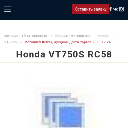
Оставить заявку
Мотоциклы Екатеринбург
Продажа мотоциклов
Honda
VT750S
Мотоцикл #2893, аукцион , дата торгов 2025.12.24
Honda VT750S RC58