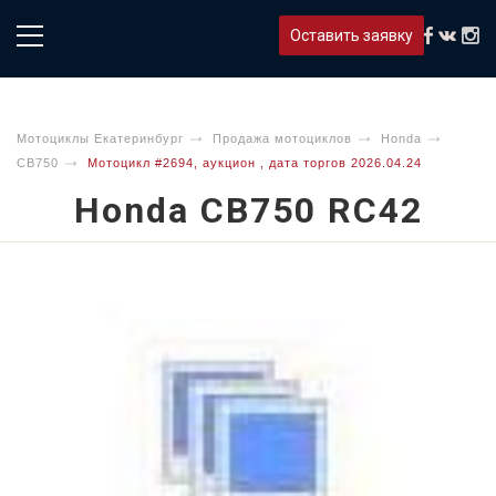
Оставить заявку
Мотоциклы Екатеринбург
Продажа мотоциклов
Honda
CB750
Мотоцикл #2694, аукцион , дата торгов 2026.04.24
Honda CB750 RC42