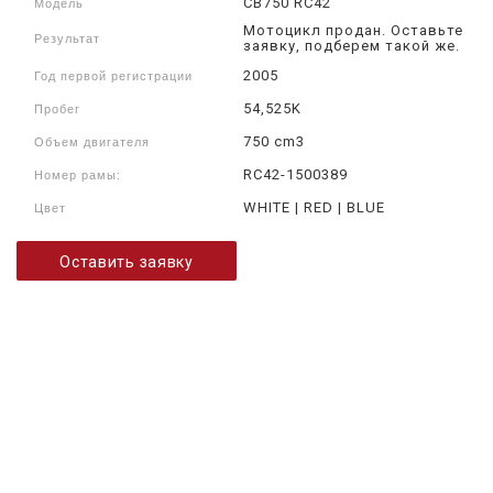
CB750 RC42
Модель
Мотоцикл продан. Оставьте
Результат
заявку, подберем такой же.
2005
Год первой регистрации
54,525K
Пробег
750 cm3
Объем двигателя
RC42-1500389
Номер рамы:
WHITE | RED | BLUE
Цвет
Оставить заявку