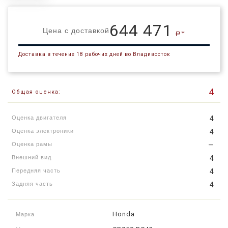
644 471
Цена с доставкой
a*
Доставка в течение 18 рабочих дней во Владивосток
4
Общая оценка:
Оценка двигателя
4
Оценка электроники
4
Оценка рамы
—
Внешний вид
4
Передняя часть
4
Задняя часть
4
Honda
Марка