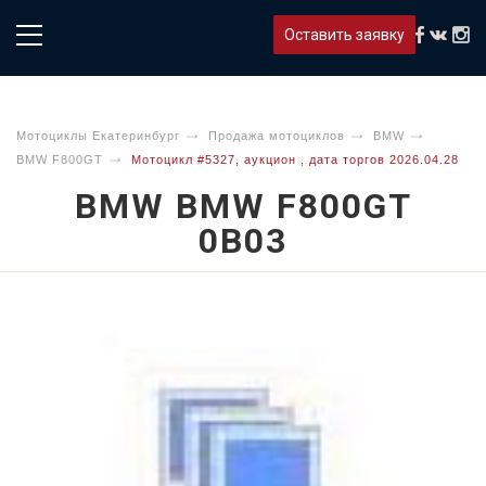
Оставить заявку
Мотоциклы Екатеринбург
Продажа мотоциклов
BMW
BMW F800GT
Мотоцикл #5327, аукцион , дата торгов 2026.04.28
BMW BMW F800GT
0B03